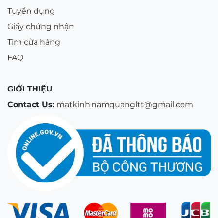
Tuyển dụng
Giấy chứng nhận
Tìm cửa hàng
FAQ
GIỚI THIỆU
Contact Us:
matkinh.namquangltt@gmail.com