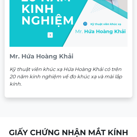
Mr. Hứa Hoàng Khải
Kỹ thuật viên khúc xạ Hứa Hoàng Khải có trên
20 năm kinh nghiệm về đo khúc xạ và mài lắp
kính.
GIẤY CHỨNG NHẬN MẮT KÍNH