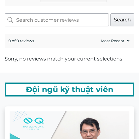
Search
0 of 0 reviews
Sorry, no reviews match your current selections
Đội ngũ kỹ thuật viên