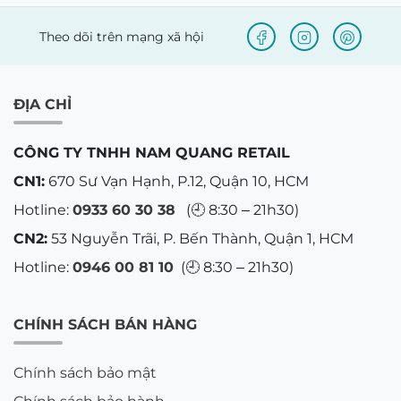
Theo dõi trên mạng xã hội
ĐỊA CHỈ
CÔNG TY TNHH NAM QUANG RETAIL
CN1:
670 Sư Vạn Hạnh, P.12, Quận 10, HCM
Hotline:
0933 60 30 38
(🕘 8:30 – 21h30)
CN2:
53 Nguyễn Trãi, P. Bến Thành, Quận 1, HCM
Hotline:
0946 00 81 10
(🕘 8:30 – 21h30)
CHÍNH SÁCH BÁN HÀNG
Chính sách bảo mật