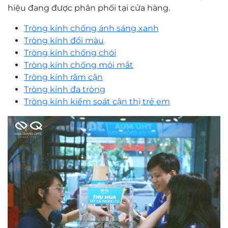
hiệu đang được phân phối tại cửa hàng.
Tròng kính chống ánh sáng xanh
Tròng kính đổi màu
Tròng kính chống chói
Tròng kính chống mỏi mắt
Tròng kính râm cận
Tròng kính đa tròng
Tròng kính kiểm soát cận thị trẻ em