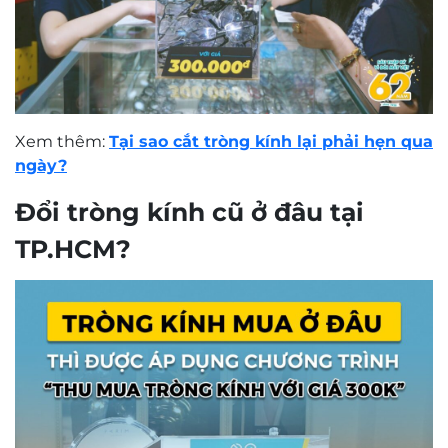
Xem thêm:
Tại sao cắt tròng kính lại phải hẹn qua
ngày?
Đổi tròng kính cũ ở đâu tại
TP.HCM?