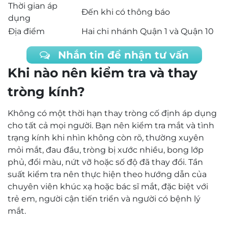
Thời gian áp
Đến khi có thông báo
dụng
Địa điểm
Hai chi nhánh Quận 1 và Quận 10
Nhắn tin để nhận tư vấn
Khi nào nên kiểm tra và thay
tròng kính?
Không có một thời hạn thay tròng cố định áp dụng
cho tất cả mọi người. Bạn nên kiểm tra mắt và tình
trạng kính khi nhìn không còn rõ, thường xuyên
mỏi mắt, đau đầu, tròng bị xước nhiều, bong lớp
phủ, đổi màu, nứt vỡ hoặc số độ đã thay đổi. Tần
suất kiểm tra nên thực hiện theo hướng dẫn của
chuyên viên khúc xạ hoặc bác sĩ mắt, đặc biệt với
trẻ em, người cận tiến triển và người có bệnh lý
mắt.