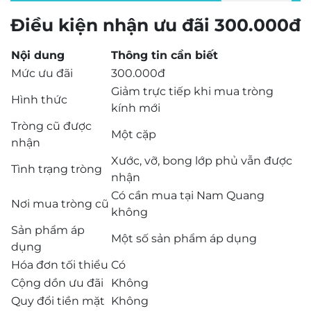
Điều kiện nhận ưu đãi 300.000đ
Nội dung
Thông tin cần biết
Mức ưu đãi
300.000đ
Giảm trực tiếp khi mua tròng
Hình thức
kính mới
Tròng cũ được
Một cặp
nhận
Xước, vỡ, bong lớp phủ vẫn được
Tình trạng tròng
nhận
Có cần mua tại Nam Quang
Nơi mua tròng cũ
không
Sản phẩm áp
Một số sản phẩm áp dụng
dụng
Hóa đơn tối thiểu
Có
Cộng dồn ưu đãi
Không
Quy đổi tiền mặt
Không