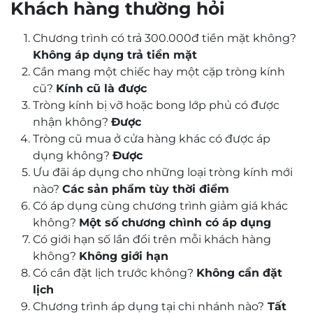
Khách hàng thường hỏi
Chương trình có trả 300.000đ tiền mặt không?
Không áp dụng trả tiền mặt
Cần mang một chiếc hay một cặp tròng kính
cũ?
Kính cũ là được
Tròng kính bị vỡ hoặc bong lớp phủ có được
nhận không?
Được
Tròng cũ mua ở cửa hàng khác có được áp
dụng không?
Được
Ưu đãi áp dụng cho những loại tròng kính mới
nào?
Các sản phẩm tùy thời điểm
Có áp dụng cùng chương trình giảm giá khác
không?
Một số chương chình có áp dụng
Có giới hạn số lần đổi trên mỗi khách hàng
không?
Không giới hạn
Có cần đặt lịch trước không?
Không cần đặt
lịch
Chương trình áp dụng tại chi nhánh nào?
Tất