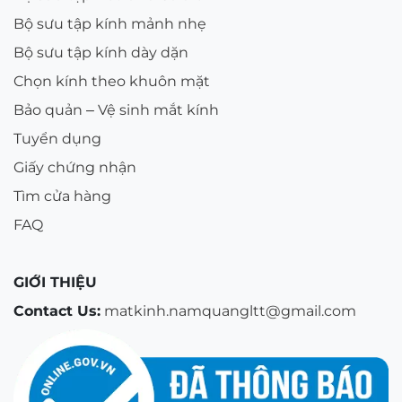
Bộ sưu tập kính mảnh nhẹ
Bộ sưu tập kính dày dặn
Chọn kính theo khuôn mặt
Bảo quản – Vệ sinh mắt kính
Tuyển dụng
Giấy chứng nhận
Tìm cửa hàng
FAQ
GIỚI THIỆU
Contact Us:
matkinh.namquangltt@gmail.com