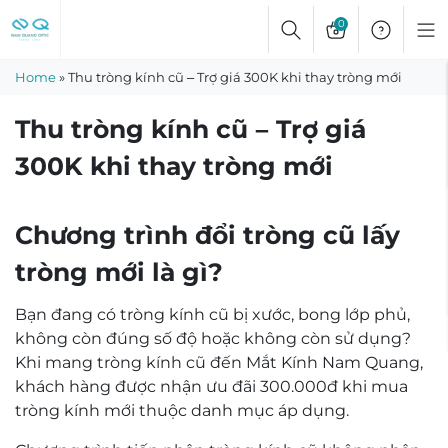
Skip
0
to
content
Home
»
Thu tròng kính cũ – Trợ giá 300K khi thay tròng mới
Thu tròng kính cũ – Trợ giá
300K khi thay tròng mới
Chương trình đổi tròng cũ lấy
tròng mới là gì?
Bạn đang có tròng kính cũ bị xước, bong lớp phủ,
không còn đúng số độ hoặc không còn sử dụng?
Khi mang tròng kính cũ đến Mắt Kính Nam Quang,
khách hàng được nhận ưu đãi 300.000đ khi mua
tròng kính mới thuộc danh mục áp dụng.