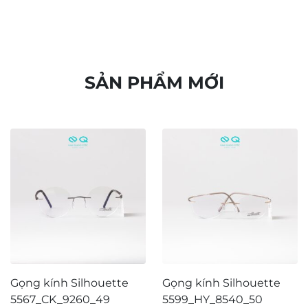
SẢN PHẨM MỚI
Gọng kính Silhouette
Gọng kính Silhouette
5567_CK_9260_49
5599_HY_8540_50