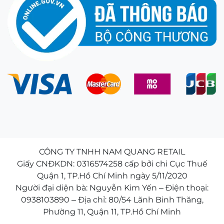
CÔNG TY TNHH NAM QUANG RETAIL
Giấy CNĐKDN: 0316574258 cấp bởi chi Cục Thuế
Quận 1, TP.Hồ Chí Minh ngày 5/11/2020
Người đại diện bà: Nguyễn Kim Yến – Điện thoại:
0938103890 – Địa chỉ: 80/54 Lãnh Binh Thăng,
Phường 11, Quận 11, TP.Hồ Chí Minh