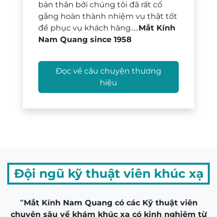
bản thân bởi chúng tôi đã rất cố
gắng hoàn thành nhiệm vụ thật tốt
để phục vụ khách hàng…
Mắt Kính
Nam Quang since 1958
Đọc về câu chuyện thương
hiệu
Đội ngũ kỹ thuật viên khúc xạ
“Mắt Kính Nam Quang có các Kỹ thuật viên
chuyên sâu về khám khúc xạ có kinh nghiệm từ