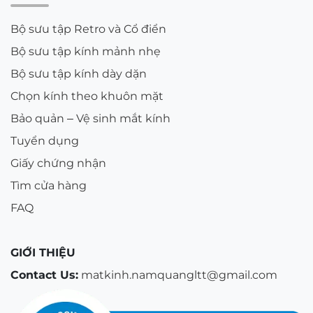
Bộ sưu tập Retro và Cổ điển
Bộ sưu tập kính mảnh nhẹ
Bộ sưu tập kính dày dặn
Chọn kính theo khuôn mặt
Bảo quản – Vệ sinh mắt kính
Tuyển dụng
Giấy chứng nhận
Tìm cửa hàng
FAQ
GIỚI THIỆU
Contact Us:
matkinh.namquangltt@gmail.com