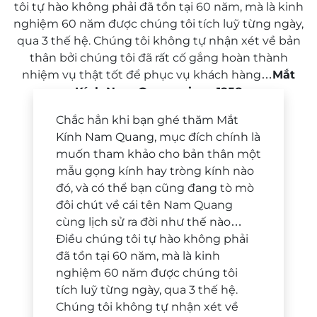
tôi tự hào không phải đã tồn tại 60 năm, mà là kinh
nghiệm 60 năm được chúng tôi tích luỹ từng ngày,
qua 3 thế hệ. Chúng tôi không tự nhận xét về bản
thân bởi chúng tôi đã rất cố gắng hoàn thành
nhiệm vụ thật tốt để phục vụ khách hàng…
Mắt
Kính Nam Quang since 1958
Chắc hẳn khi bạn ghé thăm Mắt
Kính Nam Quang, mục đích chính là
muốn tham khảo cho bản thân một
mẫu gọng kính hay tròng kính nào
đó, và có thể bạn cũng đang tò mò
đôi chút về cái tên Nam Quang
cùng lịch sử ra đời như thế nào…
Điều chúng tôi tự hào không phải
đã tồn tại 60 năm, mà là kinh
nghiệm 60 năm được chúng tôi
tích luỹ từng ngày, qua 3 thế hệ.
Chúng tôi không tự nhận xét về