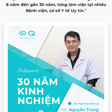
8 năm đến gần 30 năm, từng làm việc tại nhiều
Bệnh viện, cơ sở Y tế Uy tín.”