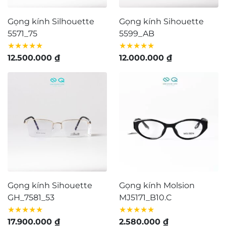
Gọng kính Silhouette
Gọng kính Sihouette
5571_75
5599_AB
★★★★★
★★★★★
12.500.000
₫
12.000.000
₫
Gọng kính Sihouette
Gọng kính Molsion
GH_7581_53
MJ5171_B10.C
★★★★★
★★★★★
17.900.000
₫
2.580.000
₫