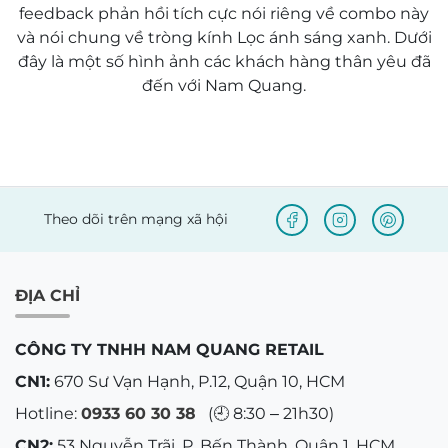
feedback phản hồi tích cực nói riêng về combo này
và nói chung về tròng kính Lọc ánh sáng xanh. Dưới
đây là một số hình ảnh các khách hàng thân yêu đã
đến với Nam Quang.
Theo dõi trên mạng xã hội
ĐỊA CHỈ
CÔNG TY TNHH NAM QUANG RETAIL
CN1:
670 Sư Vạn Hạnh, P.12, Quận 10, HCM
Hotline:
0933 60 30 38
(🕘 8:30 – 21h30)
CN2:
53 Nguyễn Trãi, P. Bến Thành, Quận 1, HCM