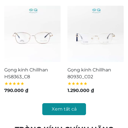
Gọng kính Chillhan
Gọng kính Chillhan
HS8363_C8
80930_C02
★★★★★
★★★★★
790.000
₫
1.290.000
₫
Xem tất cả