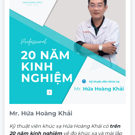
Mr. Hứa Hoàng Khải
Kỹ thuật viên khúc xạ Hứa Hoàng Khải có
trên
20 năm kinh nghiệm
về đo khúc xạ và mài lắp