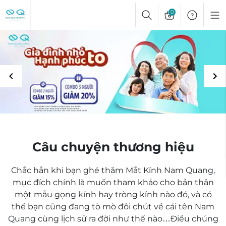
Skip
0
to
content
Câu chuyện thương hiệu
Chắc hẳn khi bạn ghé thăm Mắt Kính Nam Quang,
mục đích chính là muốn tham khảo cho bản thân
một mẫu gọng kính hay tròng kính nào đó, và có
thể bạn cũng đang tò mò đôi chút về cái tên Nam
Quang cùng lịch sử ra đời như thế nào…Điều chúng