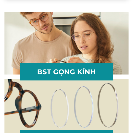
BST GỌNG KÍNH