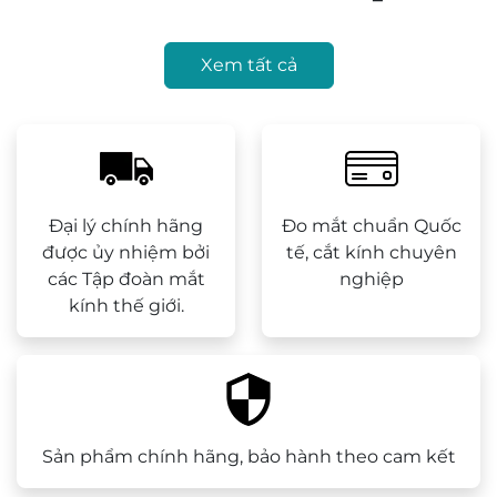
giá:
từ
Xem tất cả
19.980.000 
đến
68.600.000 
Đại lý chính hãng
Đo mắt chuẩn Quốc
được ủy nhiệm bởi
tế, cắt kính chuyên
các Tập đoàn mắt
nghiệp
kính thế giới.
Sản phẩm chính hãng, bảo hành theo cam kết