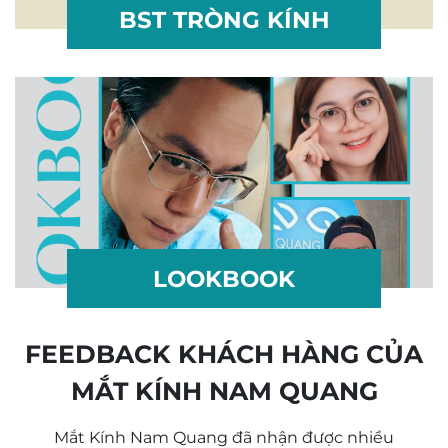
BST TRÒNG KÍNH
LOOKBOOK
FEEDBACK KHÁCH HÀNG CỦA
MẮT KÍNH NAM QUANG
Mắt Kính Nam Quang đã nhận được nhiều